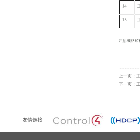
14
15
注意
:
规格如
上一页：
工
下一页：
工
友情链接：