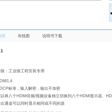
说明
布线图
说明书下载
11
等级：工业级工程安装专用
DMI1.4
DCP标准，输入解密，输出不加密
可以将八个
HDMI
音频/视频设备独立切换到八个
HDMI
显示器、HD
输出通道可以同时显示相同或不同的源