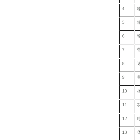
4
5
6
7
8
9
1
0
1
1
1
2
1
3