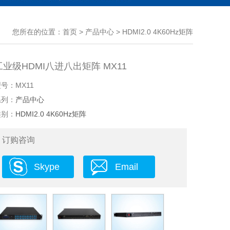
您所在的位置：
首页
>
产品中心
>
HDMI2.0 4K60Hz矩阵
工业级HDMI八进八出矩阵 MX11
号：MX11
系列：
产品中心
类别：
HDMI2.0 4K60Hz矩阵
订购咨询
Skype
Email