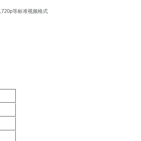
80i,720p等标准视频格式