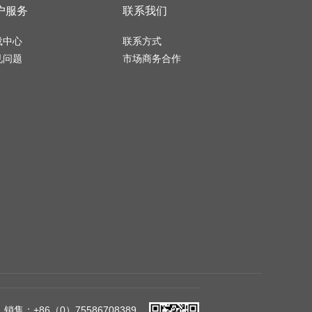
户服务
联系我们
载中心
联系方式
见问题
市场商务合作
销售：+86（0）75586708389