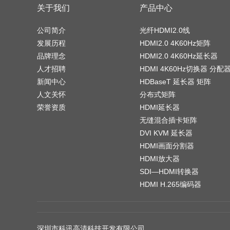
关于我们
产品中心
公司简介
光纤HDMI2.0线
发展历程
HDMI2.0 4K60Hz矩阵
品牌理念
HDMI2.0 4K60Hz延长器
人才招聘
HDMI 4K60Hz切换器 分配
新闻中心
HDBaseT 延长器 矩阵
人文关怀
分布式矩阵
荣誉资质
HDMI延长器
无缝混合插卡矩阵
DVI KVM 延长器
HDMI画面分割器
HDMI放大器
SDI—HDMI转换器
HDMI H.265编码器
深圳市科讯高清科技开发有限公司