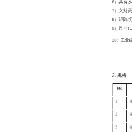
具有从
6）
支持高分
7）
矩阵
8）
尺寸(L
9）
10）
工业
2.
规格
No
1
2
3