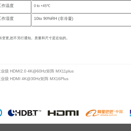
工作温度
0 to +45℃
10to 9
%RH (
)
工作湿度
0
非冷凝
有变更
,
恕不另行通知。质量和尺寸是近似的。
业级 HDMI2.0 4K@60Hz矩阵 MX11plus
业级 HDMI 4K@30Hz矩阵 MX16Plus